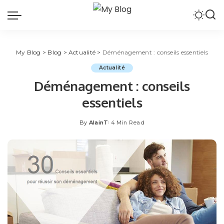
My Blog
>
Blog
>
Actualité
>
Déménagement : conseils essentiels
Actualité
Déménagement : conseils
essentiels
By
AlainT
4 Min Read
Posted
by