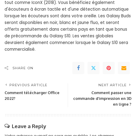
tout comme IconX (2018). Vous bénéficiez également
d'écouteurs à écran tactile et d'une détection automatique
lorsque les écouteurs sont dans votre oreille. Les Galaxy Buds
seront disponibles en noir, blanc et jaune fluo, et seront
offerts gratuitement dans certains pays en tant que bonus
de précommande du Galaxy S10. Les ventes globales
devraient également commencer lorsque le Galaxy S10 sera
commercialisé.
SHARE ON
PREVIOUS ARTICLE
NEXT ARTICLE
Comment télécharger Office
Comment passer une
2022?
commande d’impression en 3D
en ligne ?
Leave a Reply
Votre adresse e-mail ne sera pas publiée.
Les champs