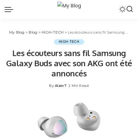
My Blog
>
Blog
>
HIGH-TECH
>
Les écouteurs sans fil Samsung Galaxy Buds avec son AKG ont été annoncés
HIGH-TECH
Les écouteurs sans fil Samsung
Galaxy Buds avec son AKG ont été
annoncés
By
AlainT
2 Min Read
Posted
by